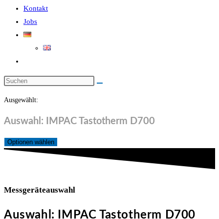
Kontakt
Jobs
Website-
Suche
Diese
umschalten
Website
Ausgewählt:
durchsuchen
Auswahl: IMPAC Tastotherm D700
Optionen wählen
Messgeräteauswahl
Auswahl: IMPAC Tastotherm D700