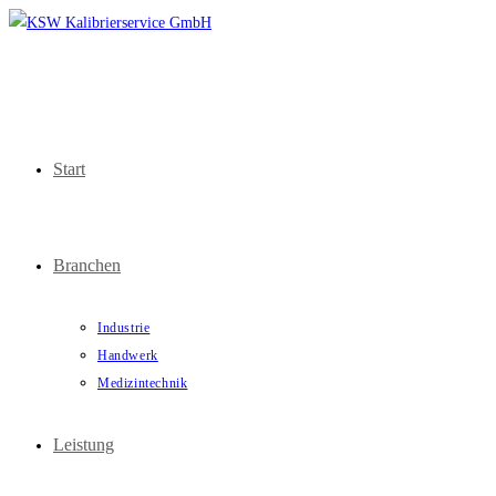
Zum
Inhalt
springen
Start
Branchen
Industrie
Handwerk
Medizintechnik
Leistung