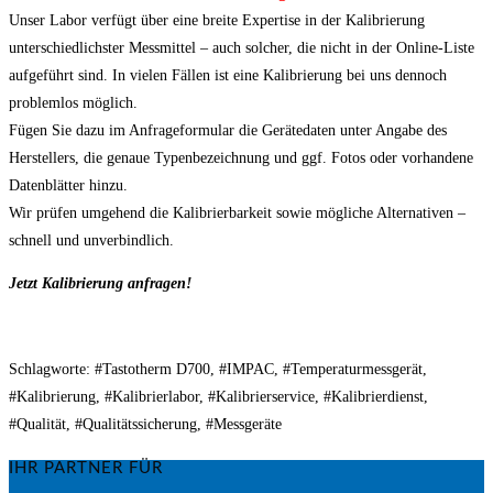
Unser Labor verfügt über eine breite Expertise in der Kalibrierung
unterschiedlichster Messmittel – auch solcher, die nicht in der Online-Liste
aufgeführt sind. In vielen Fällen ist eine Kalibrierung bei uns dennoch
problemlos möglich.
Fügen Sie dazu im Anfrageformular die Gerätedaten unter Angabe des
Herstellers, die genaue Typenbezeichnung und ggf. Fotos oder vorhandene
Datenblätter hinzu.
Wir prüfen umgehend die Kalibrierbarkeit sowie mögliche Alternativen –
schnell und unverbindlich.
Jetzt Kalibrierung anfragen!
Schlagworte: #Tastotherm D700, #IMPAC, #Temperaturmessgerät,
#Kalibrierung, #Kalibrierlabor, #Kalibrierservice, #Kalibrierdienst,
#Qualität, #Qualitätssicherung, #Messgeräte
IHR PARTNER FÜR