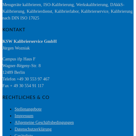
Messgeräte kalibrieren, ISO-Kalibrierung, Werkskalibrierung, DAkkS-
Kalibrierung, Kalibrierdienst, Kalibrierlabor, Kalibrierservice, Kalibrierung
nach DIN ISO 17025
KONTAKT
KSW Kalibrierservice GmbH
Jürgen Wozniak
Campus ifp Haus F
Wagner-Régeny-Str. 8
12489 Berlin
Telefon +49 30 553 97 467
Fax + 49 30 554 91 117
RECHTLICHES & CO
Stellenangebote
Impressum
Allgemeine Geschäftsbedingungen
Datenschutzerklärung
Geräteliste