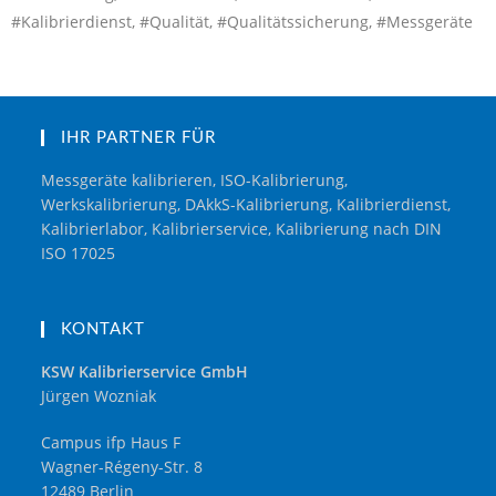
#Kalibrierdienst, #Qualität, #Qualitätssicherung, #Messgeräte
IHR PARTNER FÜR
Messgeräte kalibrieren, ISO-Kalibrierung,
Werkskalibrierung, DAkkS-Kalibrierung, Kalibrierdienst,
Kalibrierlabor, Kalibrierservice, Kalibrierung nach DIN
ISO 17025
KONTAKT
KSW Kalibrierservice GmbH
Jürgen Wozniak
Campus ifp Haus F
Wagner-Régeny-Str. 8
12489 Berlin