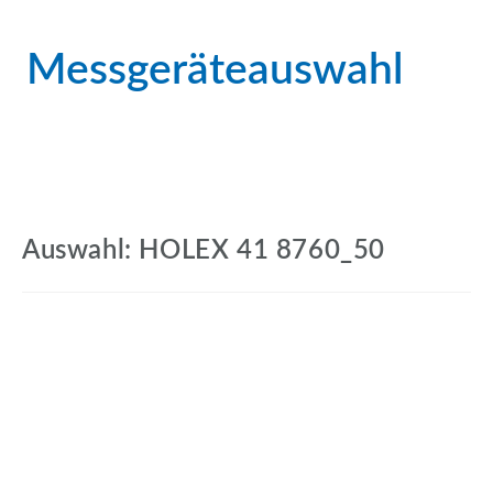
Messgeräteauswahl
Auswahl: HOLEX 41 8760_50