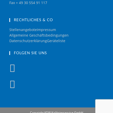
Fax + 49 30 554 91 117
RECHTLICHES & CO
Stellenangebote
Impressum
Allgemeine Geschäftsbedingungen
Datenschutzerklärung
Geräteliste
FOLGEN SIE UNS
Copyright KSW Kalibrierservice GmbH