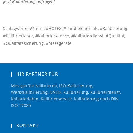
Jetzt Kalibrierung anfragen!
Schlagworte: #1 mm, #HOLEX, #Parallelendmaß, #Kalibrierung,
#Kalibrierlabor, #Kalibrierservice, #Kalibrierdienst, #Qualität,
#Qualitätssicherung, #Messgeräte
IHR PARTNER FÜR
Messgeräte kalibrieren, ISO-Kalibrierung,
Werkskalibrierung, DAkkS-Kalibrierung, Kalibrierdienst,
Kalibrierlabor, Kalibrierservice, Kalibrierung nach DIN
ISO 17025
KONTAKT