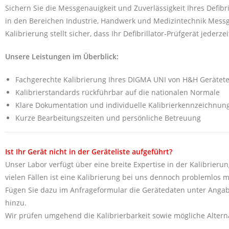
Sichern Sie die Messgenauigkeit und Zuverlässigkeit Ihres Defib
in den Bereichen Industrie, Handwerk und Medizintechnik Messge
Kalibrierung stellt sicher, dass Ihr Defibrillator-Prüfgerät jeder
Unsere Leistungen im Überblick:
Fachgerechte Kalibrierung Ihres DIGMA UNI von H&H Gerätet
Kalibrierstandards rückführbar auf die nationalen Normale
Klare Dokumentation und individuelle Kalibrierkennzeichnun
Kurze Bearbeitungszeiten und persönliche Betreuung
Ist Ihr Gerät nicht in der Geräteliste aufgeführt?
Unser Labor verfügt über eine breite Expertise in der Kalibrierun
vielen Fällen ist eine Kalibrierung bei uns dennoch problemlos m
Fügen Sie dazu im Anfrageformular die Gerätedaten unter Angab
hinzu.
Wir prüfen umgehend die Kalibrierbarkeit sowie mögliche Alterna