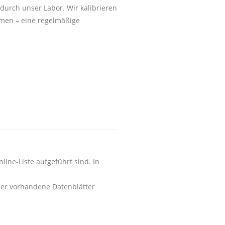
durch unser Labor. Wir kalibrieren
rmen – eine regelmäßige
line-Liste aufgeführt sind. In
der vorhandene Datenblätter