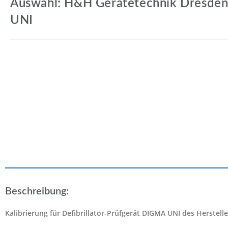
Auswahl: H&H Gerätetechnik Dresde
UNI
Beschreibung:
Kalibrierung für Defibrillator-Prüfgerät DIGMA UNI des Herstel