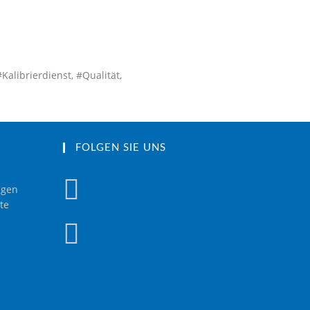
Kalibrierdienst, #Qualität,
FOLGEN SIE UNS
ngen
te