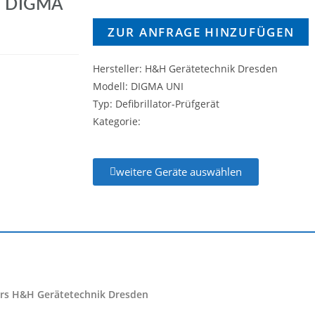
n DIGMA
ZUR ANFRAGE HINZUFÜGEN
Hersteller: H&H Gerätetechnik Dresden
Modell: DIGMA UNI
Typ: Defibrillator-Prüfgerät
Kategorie:
weitere Geräte auswählen
lers H&H Gerätetechnik Dresden