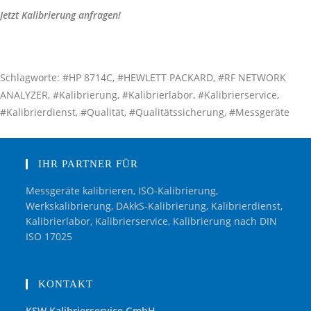
Jetzt Kalibrierung anfragen!
Schlagworte: #HP 8714C, #HEWLETT PACKARD, #RF NETWORK
ANALYZER, #Kalibrierung, #Kalibrierlabor, #Kalibrierservice,
#Kalibrierdienst, #Qualität, #Qualitätssicherung, #Messgeräte
IHR PARTNER FÜR
Messgeräte kalibrieren, ISO-Kalibrierung,
Werkskalibrierung, DAkkS-Kalibrierung, Kalibrierdienst,
Kalibrierlabor, Kalibrierservice, Kalibrierung nach DIN
ISO 17025
KONTAKT
KSW Kalibrierservice GmbH