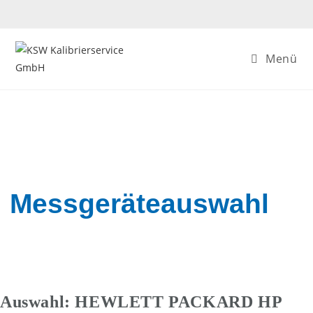
Zum
Inhalt
springen
Menü
Messgeräteauswahl
Auswahl: HEWLETT PACKARD HP