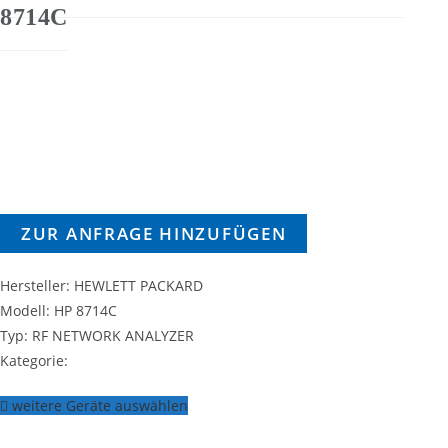
8714C
ZUR ANFRAGE HINZUFÜGEN
Hersteller: HEWLETT PACKARD
Modell: HP 8714C
Typ: RF NETWORK ANALYZER
Kategorie:
weitere Geräte auswählen