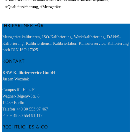
#Qualitätssicherung, #Messgeräte
IHR PARTNER FÜR
Messgeräte kalibrieren, ISO-Kalibrierung, Werkskalibrierung, DAkkS-
Kalibrierung, Kalibrierdienst, Kalibrierlabor, Kalibrierservice, Kalibrierung
nach DIN ISO 17025
KONTAKT
KSW Kalibrierservice GmbH
Jürgen Wozniak
Campus ifp Haus F
Wagner-Régeny-Str. 8
12489 Berlin
Telefon +49 30 553 97 467
Fax + 49 30 554 91 117
RECHTLICHES & CO