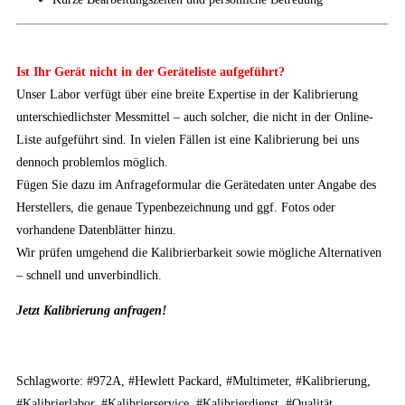
Ist Ihr Gerät nicht in der Geräteliste aufgeführt?
Unser Labor verfügt über eine breite Expertise in der Kalibrierung
unterschiedlichster Messmittel – auch solcher, die nicht in der Online-
Liste aufgeführt sind. In vielen Fällen ist eine Kalibrierung bei uns
dennoch problemlos möglich.
Fügen Sie dazu im Anfrageformular die Gerätedaten unter Angabe des
Herstellers, die genaue Typenbezeichnung und ggf. Fotos oder
vorhandene Datenblätter hinzu.
Wir prüfen umgehend die Kalibrierbarkeit sowie mögliche Alternativen
– schnell und unverbindlich.
Jetzt Kalibrierung anfragen!
Schlagworte: #972A, #Hewlett Packard, #Multimeter, #Kalibrierung,
#Kalibrierlabor, #Kalibrierservice, #Kalibrierdienst, #Qualität,