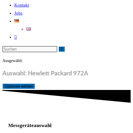
Kontakt
Jobs
Ausgewählt:
Auswahl: Hewlett Packard 972A
Optionen wählen
Messgeräteauswahl