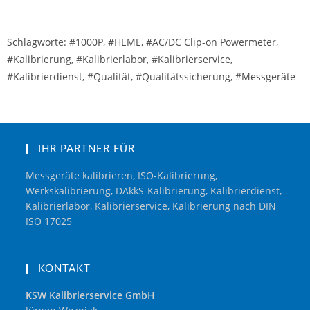
Schlagworte: #1000P, #HEME, #AC/DC Clip-on Powermeter,
#Kalibrierung, #Kalibrierlabor, #Kalibrierservice,
#Kalibrierdienst, #Qualität, #Qualitätssicherung, #Messgeräte
IHR PARTNER FÜR
Messgeräte kalibrieren, ISO-Kalibrierung,
Werkskalibrierung, DAkkS-Kalibrierung, Kalibrierdienst,
Kalibrierlabor, Kalibrierservice, Kalibrierung nach DIN
ISO 17025
KONTAKT
KSW Kalibrierservice GmbH