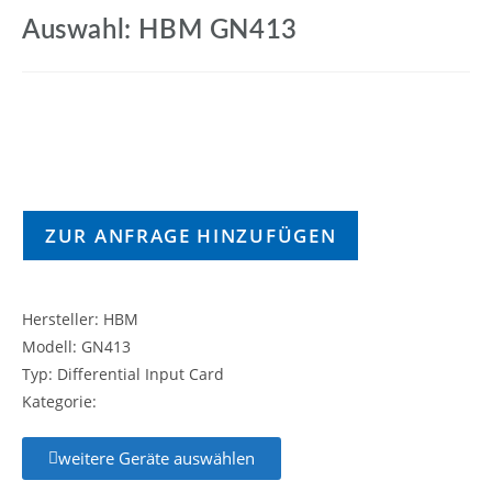
Auswahl: HBM GN413
ZUR ANFRAGE HINZUFÜGEN
Hersteller: HBM
Modell: GN413
Typ: Differential Input Card
Kategorie:
weitere Geräte auswählen