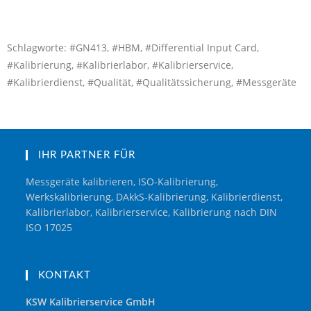
Schlagworte: #GN413, #HBM, #Differential Input Card,
#Kalibrierung, #Kalibrierlabor, #Kalibrierservice,
#Kalibrierdienst, #Qualität, #Qualitätssicherung, #Messgeräte
IHR PARTNER FÜR
Messgeräte kalibrieren, ISO-Kalibrierung,
Werkskalibrierung, DAkkS-Kalibrierung, Kalibrierdienst,
Kalibrierlabor, Kalibrierservice, Kalibrierung nach DIN
ISO 17025
KONTAKT
KSW Kalibrierservice GmbH