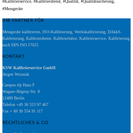
#Kalibrierservice, #Kalibrierdienst, #Qualität, #Qualitätssicherung,
#Messgeräte
IHR PARTNER FÜR
Messgeräte kalibrieren, ISO-Kalibrierung, Werkskalibrierung, DAkkS-
Kalibrierung, Kalibrierdienst, Kalibrierlabor, Kalibrierservice, Kalibrierung
nach DIN ISO 17025
KONTAKT
KSW Kalibrierservice GmbH
Jürgen Wozniak
Campus ifp Haus F
Wagner-Régeny-Str. 8
12489 Berlin
Telefon +49 30 553 97 467
Fax + 49 30 554 91 117
RECHTLICHES & CO