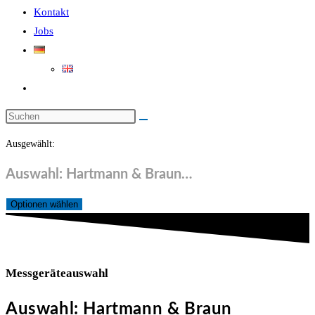
Kontakt
Jobs
Website-
Suche
Diese
umschalten
Website
Ausgewählt:
durchsuchen
Auswahl: Hartmann & Braun…
Optionen wählen
Messgeräteauswahl
Auswahl: Hartmann & Braun