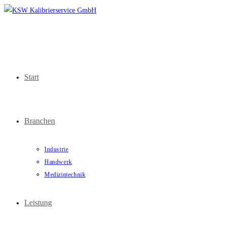
Zum
Inhalt
springen
Start
Branchen
Industrie
Handwerk
Medizintechnik
Leistung