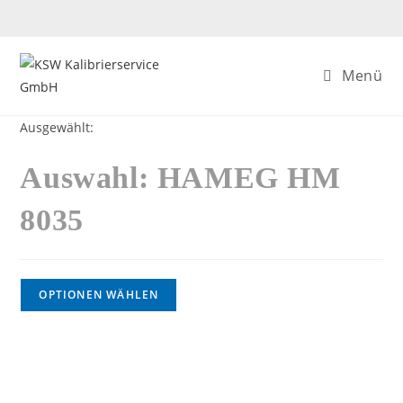
Zum
Inhalt
springen
Menü
Ausgewählt:
Auswahl: HAMEG HM
8035
OPTIONEN WÄHLEN