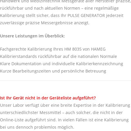
Handwerk und Medizintechnik Messgeräte aller Hersteller präzise,
rückführbar und nach aktuellen Normen – eine regelmäßige
Kalibrierung stellt sicher, dass Ihr PULSE GENERATOR jederzeit
zuverlässige präzise Messergebnisse anzeigt.
Unsere Leistungen im Überblick:
Fachgerechte Kalibrierung Ihres HM 8035 von HAMEG
Kalibrierstandards rückführbar auf die nationalen Normale
Klare Dokumentation und individuelle Kalibrierkennzeichnung
Kurze Bearbeitungszeiten und persönliche Betreuung
Ist Ihr Gerät nicht in der Geräteliste aufgeführt?
Unser Labor verfügt über eine breite Expertise in der Kalibrierung
unterschiedlichster Messmittel – auch solcher, die nicht in der
Online-Liste aufgeführt sind. In vielen Fällen ist eine Kalibrierung
bei uns dennoch problemlos möglich.