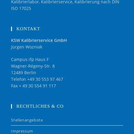
Kalibrierlabor, Kalibrierservice, Kalibrierung nach DIN
ISO 17025
KONTAKT
KSW Kalibrierservice GmbH
Jürgen Wozniak
Campus ifp Haus F
Wagner-Régeny-Str. 8
12489 Berlin
Telefon +49 30 553 97 467
Fax + 49 30 554 91 117
RECHTLICHES & CO
Stellenangebote
Impressum