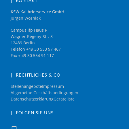
KONTAKT
KSW Kalibrierservice GmbH
Jürgen Wozniak
Campus ifp Haus F
Wagner-Régeny-Str. 8
12489 Berlin
Telefon +49 30 553 97 467
Fax + 49 30 554 91 117
RECHTLICHES & CO
Stellenangebote
Impressum
Allgemeine Geschäftsbedingungen
Datenschutzerklärung
Geräteliste
FOLGEN SIE UNS