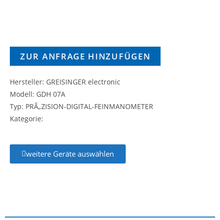
ZUR ANFRAGE HINZUFÜGEN
Hersteller: GREISINGER electronic
Modell: GDH 07A
Typ: PRÃ„ZISION-DIGITAL-FEINMANOMETER
Kategorie:
weitere Geräte auswählen