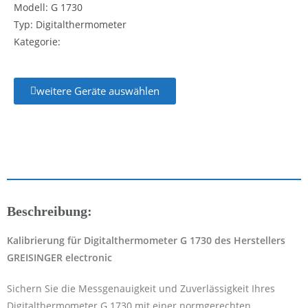
Modell: G 1730
Typ: Digitalthermometer
Kategorie:
weitere Geräte auswählen
Beschreibung:
Kalibrierung für Digitalthermometer G 1730 des Herstellers
GREISINGER electronic
Sichern Sie die Messgenauigkeit und Zuverlässigkeit Ihres
Digitalthermometer G 1730 mit einer normgerechten