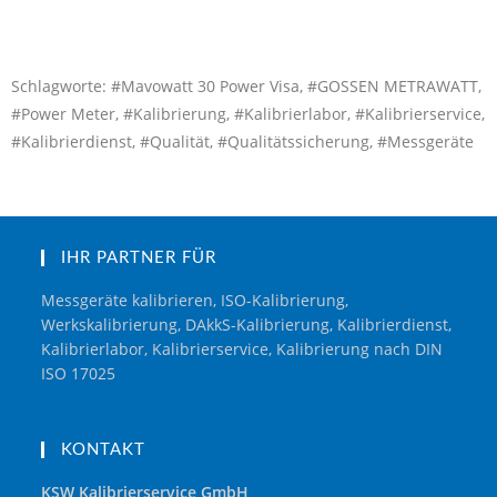
Schlagworte: #Mavowatt 30 Power Visa, #GOSSEN METRAWATT,
#Power Meter, #Kalibrierung, #Kalibrierlabor, #Kalibrierservice,
#Kalibrierdienst, #Qualität, #Qualitätssicherung, #Messgeräte
IHR PARTNER FÜR
Messgeräte kalibrieren, ISO-Kalibrierung,
Werkskalibrierung, DAkkS-Kalibrierung, Kalibrierdienst,
Kalibrierlabor, Kalibrierservice, Kalibrierung nach DIN
ISO 17025
KONTAKT
KSW Kalibrierservice GmbH