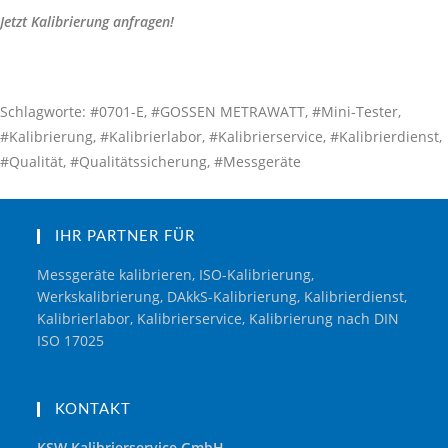
Jetzt Kalibrierung anfragen!
Schlagworte: #0701-E, #GOSSEN METRAWATT, #Mini-Tester,
#Kalibrierung, #Kalibrierlabor, #Kalibrierservice, #Kalibrierdienst,
#Qualität, #Qualitätssicherung, #Messgeräte
IHR PARTNER FÜR
Messgeräte kalibrieren, ISO-Kalibrierung,
Werkskalibrierung, DAkkS-Kalibrierung, Kalibrierdienst,
Kalibrierlabor, Kalibrierservice, Kalibrierung nach DIN
ISO 17025
KONTAKT
KSW Kalibrierservice GmbH