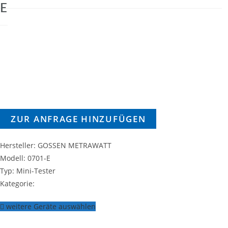
E
ZUR ANFRAGE HINZUFÜGEN
Hersteller: GOSSEN METRAWATT
Modell: 0701-E
Typ: Mini-Tester
Kategorie:
weitere Geräte auswählen