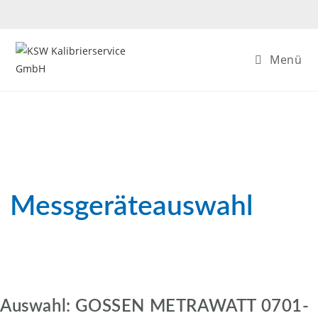
Zum
Inhalt
springen
Menü
Messgeräteauswahl
Auswahl: GOSSEN METRAWATT 0701-