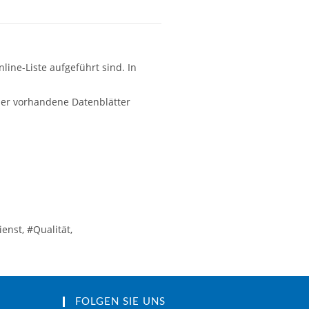
line-Liste aufgeführt sind. In
der vorhandene Datenblätter
enst, #Qualität,
FOLGEN SIE UNS