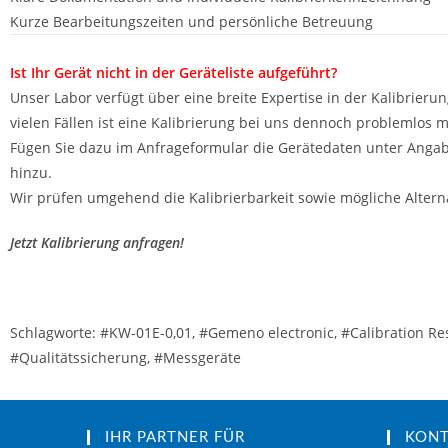
Kurze Bearbeitungszeiten und persönliche Betreuung
Ist Ihr Gerät nicht in der Geräteliste aufgeführt?
Unser Labor verfügt über eine breite Expertise in der Kalibrierun
vielen Fällen ist eine Kalibrierung bei uns dennoch problemlos m
Fügen Sie dazu im Anfrageformular die Gerätedaten unter Angab
hinzu.
Wir prüfen umgehend die Kalibrierbarkeit sowie mögliche Alterna
Jetzt Kalibrierung anfragen!
Schlagworte: #KW-01E-0,01, #Gemeno electronic, #Calibration Resis
#Qualitätssicherung, #Messgeräte
IHR PARTNER FÜR
KON