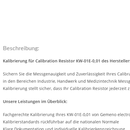
Beschreibung:
Kalibrierung für Calibration Resistor KW-01E-0,01 des Herstelle
Sichern Sie die Messgenauigkeit und Zuverlässigkeit Ihres Calib
in den Bereichen Industrie, Handwerk und Medizintechnik Messge
Kalibrierung stellt sicher, dass Ihr Calibration Resistor jederzei
Unsere Leistungen im Überblick:
Fachgerechte Kalibrierung Ihres KW-01E-0,01 von Gemeno electr
Kalibrierstandards rückführbar auf die nationalen Normale
Klare Dokumentation und individuelle Kalibrierkennzeichnung