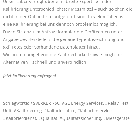
Unser Labor verfügt über eine breite Expertise in der
Kalibrierung unterschiedlichster Messmittel – auch solcher, die
nicht in der Online-Liste aufgeführt sind. In vielen Fällen ist
eine Kalibrierung bei uns dennoch problemlos möglich.
Fügen Sie dazu im Anfrageformular die Gerätedaten unter
Angabe des Herstellers, die genaue Typenbezeichnung und
ggf. Fotos oder vorhandene Datenblätter hinzu.
Wir prüfen umgehend die Kalibrierbarkeit sowie mögliche
Alternativen – schnell und unverbindlich.
Jetzt Kalibrierung anfragen!
Schlagworte: #SVERKER 750, #GE Energy Services, #Relay Test
Unit, #Kalibrierung, #Kalibrierlabor, #Kalibrierservice,
#Kalibrierdienst, #Qualität, #Qualitätssicherung, #Messgeräte