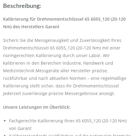
Beschreibung:
Kalibrierung für Drehmomentschlüssel 65 6055_120 (20-120
Nm) des Herstellers Garant
Sichern Sie die Messgenauigkeit und Zuverlässigkeit Ihres
Drehmomentschlüssel 65 6055_120 (20-120 Nm) mit einer
normgerechten Kalibrierung durch unser Labor. Wir
kalibrieren in den Bereichen Industrie, Handwerk und
Medizintechnik Messgeräte aller Hersteller präzise,
rückführbar und nach aktuellen Normen – eine regelmäßige
Kalibrierung stellt sicher, dass Ihr Drehmomentschlüssel
jederzeit zuverlässige präzise Messergebnisse anzeigt.
Unsere Leistungen im Überblick:
Fachgerechte Kalibrierung Ihres 65 6055_120 (20-120 Nm)
von Garant
Kalibrierstandards rückführbar auf die nationalen Normale