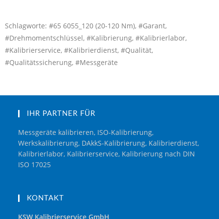
Schlagworte: #65 6055_120 (20-120 Nm), #Garant,
#Drehmomentschlüssel, #Kalibrierung, #Kalibrierlabor,
#Kalibrierservice, #Kalibrierdienst, #Qualität,
#Qualitätssicherung, #Messgeräte
IHR PARTNER FÜR
Messgeräte kalibrieren, ISO-Kalibrierung,
Werkskalibrierung, DAkkS-Kalibrierung, Kalibrierdienst,
Kalibrierlabor, Kalibrierservice, Kalibrierung nach DIN
ISO 17025
KONTAKT
KSW Kalibrierservice GmbH