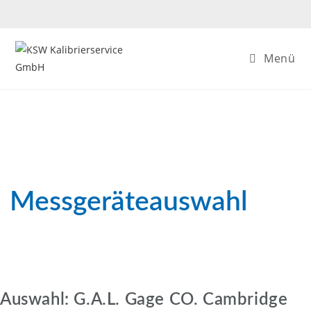
Zum
Inhalt
springen
Menü
Messgeräteauswahl
Auswahl: G.A.L. Gage CO. Cambridge