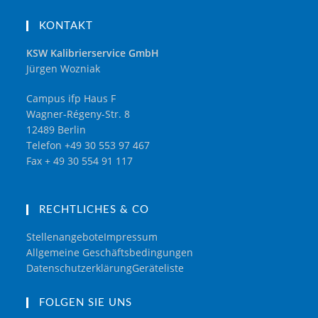
KONTAKT
KSW Kalibrierservice GmbH
Jürgen Wozniak
Campus ifp Haus F
Wagner-Régeny-Str. 8
12489 Berlin
Telefon +49 30 553 97 467
Fax + 49 30 554 91 117
RECHTLICHES & CO
Stellenangebote
Impressum
Allgemeine Geschäftsbedingungen
Datenschutzerklärung
Geräteliste
FOLGEN SIE UNS