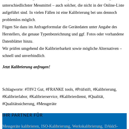
unterschiedlichster Messmittel – auch solcher, die nicht in der Online-Liste
aufgeführt sind. In vielen Fällen ist eine Kalibrierung bei uns dennoch
problemlos möglich.
Fügen Sie dazu im Anfrageformular die Gerätedaten unter Angabe des
Herstellers, die genaue Typenbezeichnung und ggf. Fotos oder vorhandene
Datenblätter hinzu.
Wir prüfen umgehend die Kalibrierbarkeit sowie mögliche Alternativen –
schnell und unverbindlich.
Jetzt Kalibrierung anfragen!
Schlagworte: #T8V2 Gut, #FRANKE tools, #Prüfstift, #Kalibrierung,
#Kalibrierlabor, #Kalibrierservice, #Kalibrierdienst, #Qualität,
#Qualitätssicherung, #Messgeräte
IHR PARTNER FÜR
Messgeräte kalibrieren, ISO-Kalibrierung, Werkskalibrierung, DAkkS-