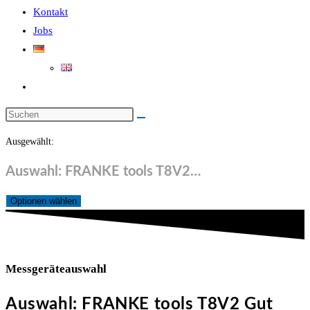
Kontakt
Jobs
Website-
Suche
Diese
umschalten
Website
Ausgewählt:
durchsuchen
Auswahl: FRANKE tools T8V2…
Optionen wählen
Messgeräteauswahl
Auswahl: FRANKE tools T8V2 Gut