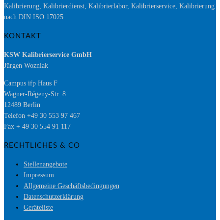
Kalibrierung, Kalibrierdienst, Kalibrierlabor, Kalibrierservice, Kalibrierung
nach DIN ISO 17025
KONTAKT
KSW Kalibrierservice GmbH
Jürgen Wozniak
Campus ifp Haus F
Wagner-Régeny-Str. 8
12489 Berlin
Telefon +49 30 553 97 467
Fax + 49 30 554 91 117
RECHTLICHES & CO
Stellenangebote
Impressum
Allgemeine Geschäftsbedingungen
Datenschutzerklärung
Geräteliste