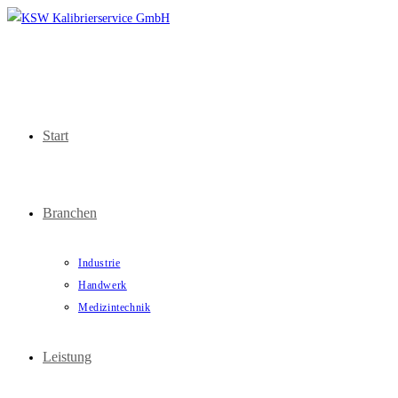
Zum
Inhalt
springen
Start
Branchen
Industrie
Handwerk
Medizintechnik
Leistung