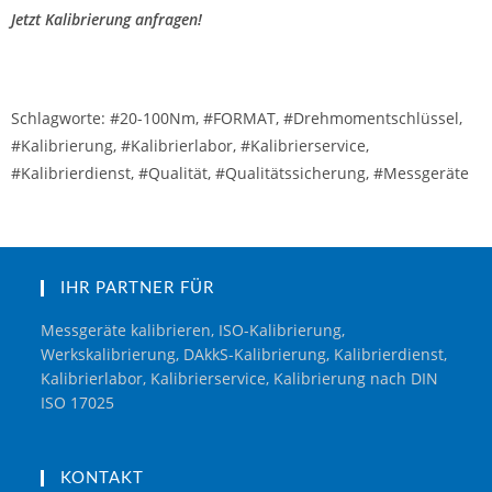
Jetzt Kalibrierung anfragen!
Schlagworte: #20-100Nm, #FORMAT, #Drehmomentschlüssel,
#Kalibrierung, #Kalibrierlabor, #Kalibrierservice,
#Kalibrierdienst, #Qualität, #Qualitätssicherung, #Messgeräte
IHR PARTNER FÜR
Messgeräte kalibrieren, ISO-Kalibrierung,
Werkskalibrierung, DAkkS-Kalibrierung, Kalibrierdienst,
Kalibrierlabor, Kalibrierservice, Kalibrierung nach DIN
ISO 17025
KONTAKT