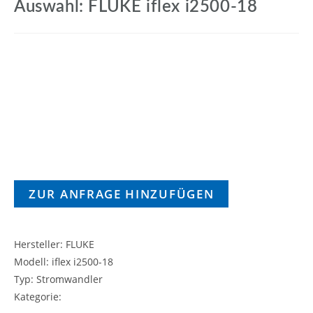
Auswahl: FLUKE iflex i2500-18
ZUR ANFRAGE HINZUFÜGEN
Hersteller: FLUKE
Modell: iflex i2500-18
Typ: Stromwandler
Kategorie: