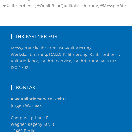
#Kalibrierdienst, #Qualität, #Qualitätssicherung, #Messgeräte
IHR PARTNER FÜR
Messgeräte kalibrieren, ISO-Kalibrierung,
Werkskalibrierung, DAkkS-Kalibrierung, Kalibrierdienst,
Kalibrierlabor, Kalibrierservice, Kalibrierung nach DIN
ISO 17025
KONTAKT
KSW Kalibrierservice GmbH
Jürgen Wozniak
Campus ifp Haus F
Wagner-Régeny-Str. 8
12489 Berlin