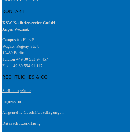
nach DIN ISO 17025
KONTAKT
KSW Kalibrierservice GmbH
Jürgen Wozniak
Campus ifp Haus F
Wagner-Régeny-Str. 8
12489 Berlin
Telefon +49 30 553 97 467
Fax + 49 30 554 91 117
RECHTLICHES & CO
Stellenangebote
Impressum
Allgemeine Geschäftsbedingungen
Datenschutzerklärung