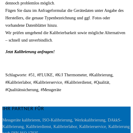
dennoch problemlos möglich.
Fügen Sie dazu im Anfrageformular die Gerätedaten unter Angabe des
Herstellers, die genaue Typenbezeichnung und ggf. Fotos oder
vorhandene Datenblätter hinzu.
Wir prüfen umgehend die Kalibrierbarkeit sowie mögliche Alternativen
– schnell und unverbindlich.
Jetzt Kalibrierung anfragen!
Schlagworte: #51, #FLUKE, #K/J Thermometer, #Kalibrierung,
#Kalibrierlabor, #Kalibrierservice, #Kalibrierdienst, #Qualität,
#Qualitätssicherung, #Messgeräte
IHR PARTNER FÜR
Messgeräte kalibrieren, ISO-Kalibrierung, Werkskalibrierung, DAkkS-
Kalibrierung, Kalibrierdienst, Kalibrierlabor, Kalibrierservice, Kalibrierung