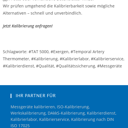
Wir prüfen umgehend die Kalibrierbarkeit sowie mögliche
Alternativen – schnell und unverbindlich.
Jetzt Kalibrierung anfragen!
Schlagworte: #TAT 5000, #Exergen, #Temporal Artery
Thermometer, #Kalibrierung, #Kalibrierlabor, #Kalibrierservice,
#Kalibrierdienst, #Qualität, #Qualitätssicherung, #Messgeräte
IHR PARTNER FÜR
Messgeräte kalibrieren, ISO-Kalibrierung,
Werkskalibrierung, DAkkS-Kalibrierung, Kalibrierdienst,
Kalibrierlabor, Kalibrierservice, Kalibrierung nach DIN
ISO 17025