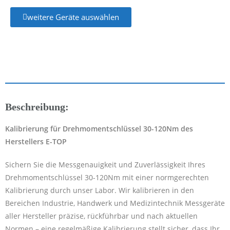
weitere Geräte auswählen
Beschreibung:
Kalibrierung für Drehmomentschlüssel 30-120Nm des
Herstellers E-TOP
Sichern Sie die Messgenauigkeit und Zuverlässigkeit Ihres
Drehmomentschlüssel 30-120Nm mit einer normgerechten
Kalibrierung durch unser Labor. Wir kalibrieren in den
Bereichen Industrie, Handwerk und Medizintechnik Messgeräte
aller Hersteller präzise, rückführbar und nach aktuellen
Normen – eine regelmäßige Kalibrierung stellt sicher, dass Ihr