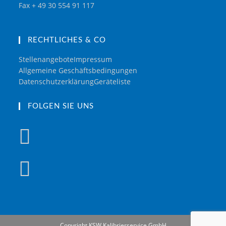
Fax + 49 30 554 91 117
RECHTLICHES & CO
Stellenangebote
Impressum
Allgemeine Geschäftsbedingungen
Datenschutzerklärung
Geräteliste
FOLGEN SIE UNS
Copyright KSW Kalibrierservice GmbH