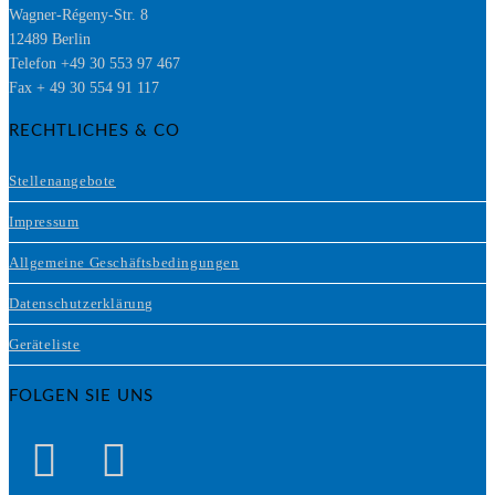
Wagner-Régeny-Str. 8
12489 Berlin
Telefon +49 30 553 97 467
Fax + 49 30 554 91 117
RECHTLICHES & CO
Stellenangebote
Impressum
Allgemeine Geschäftsbedingungen
Datenschutzerklärung
Geräteliste
FOLGEN SIE UNS