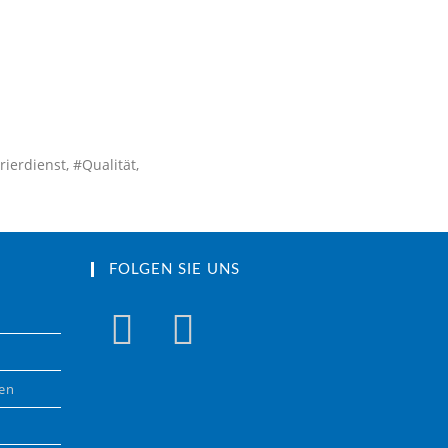
ierdienst, #Qualität,
FOLGEN SIE UNS
gen