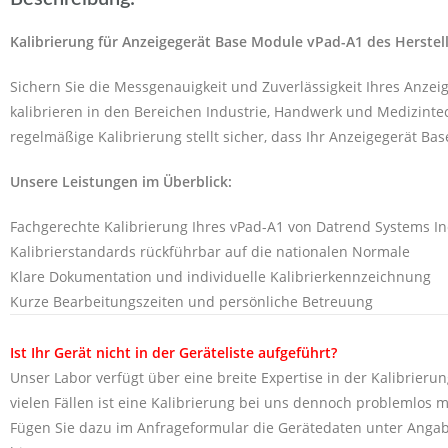
Kalibrierung für Anzeigegerät Base Module vPad-A1 des Herstel
Sichern Sie die Messgenauigkeit und Zuverlässigkeit Ihres Anze
kalibrieren in den Bereichen Industrie, Handwerk und Medizintec
regelmäßige Kalibrierung stellt sicher, dass Ihr Anzeigegerät Ba
Unsere Leistungen im Überblick:
Fachgerechte Kalibrierung Ihres vPad-A1 von Datrend Systems In
Kalibrierstandards rückführbar auf die nationalen Normale
Klare Dokumentation und individuelle Kalibrierkennzeichnung
Kurze Bearbeitungszeiten und persönliche Betreuung
Ist Ihr Gerät nicht in der Geräteliste aufgeführt?
Unser Labor verfügt über eine breite Expertise in der Kalibrierun
vielen Fällen ist eine Kalibrierung bei uns dennoch problemlos m
Fügen Sie dazu im Anfrageformular die Gerätedaten unter Angab