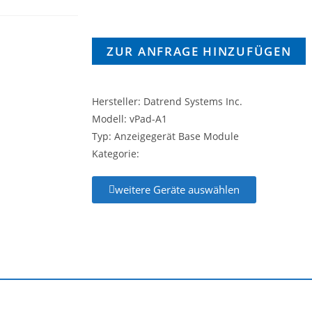
ZUR ANFRAGE HINZUFÜGEN
Hersteller: Datrend Systems Inc.
Modell: vPad-A1
Typ: Anzeigegerät Base Module
Kategorie:
weitere Geräte auswählen