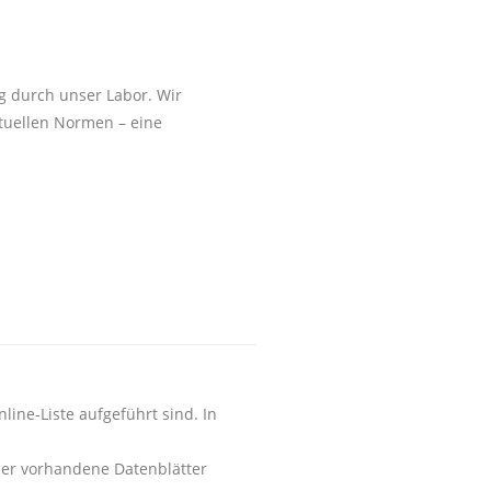
g durch unser Labor. Wir
ktuellen Normen – eine
line-Liste aufgeführt sind. In
der vorhandene Datenblätter