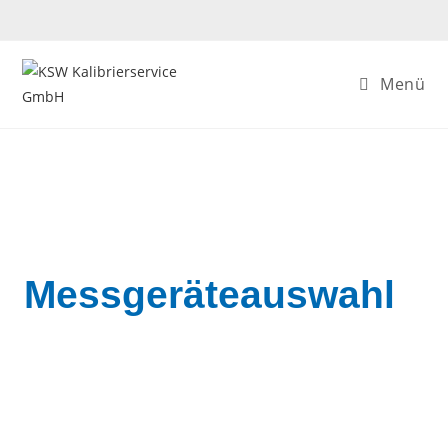
Menü
Messgeräteauswahl