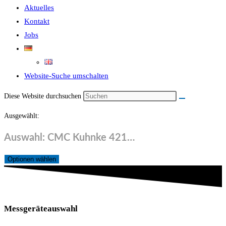
Aktuelles
Kontakt
Jobs
Website-Suche umschalten
Diese Website durchsuchen
Ausgewählt:
Auswahl: CMC Kuhnke 421…
Optionen wählen
Messgeräteauswahl