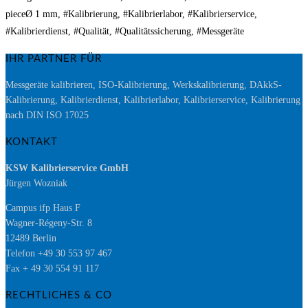
pieceØ 1 mm, #Kalibrierung, #Kalibrierlabor, #Kalibrierservice,
#Kalibrierdienst, #Qualität, #Qualitätssicherung, #Messgeräte
IHR PARTNER FÜR
Messgeräte kalibrieren, ISO-Kalibrierung, Werkskalibrierung, DAkkS-
Kalibrierung, Kalibrierdienst, Kalibrierlabor, Kalibrierservice, Kalibrierung
nach DIN ISO 17025
KONTAKT
KSW Kalibrierservice GmbH
Jürgen Wozniak
Campus ifp Haus F
Wagner-Régeny-Str. 8
12489 Berlin
Telefon +49 30 553 97 467
Fax + 49 30 554 91 117
RECHTLICHES & CO