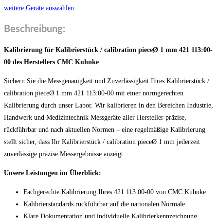
weitere Geräte auswählen
Beschreibung:
Kalibrierung für Kalibrierstück / calibration pieceØ 1 mm 421 113:00-
00 des Herstellers CMC Kuhnke
Sichern Sie die Messgenauigkeit und Zuverlässigkeit Ihres Kalibrierstück /
calibration pieceØ 1 mm 421 113:00-00 mit einer normgerechten
Kalibrierung durch unser Labor. Wir kalibrieren in den Bereichen Industrie,
Handwerk und Medizintechnik Messgeräte aller Hersteller präzise,
rückführbar und nach aktuellen Normen – eine regelmäßige Kalibrierung
stellt sicher, dass Ihr Kalibrierstück / calibration pieceØ 1 mm jederzeit
zuverlässige präzise Messergebnisse anzeigt.
Unsere Leistungen im Überblick:
Fachgerechte Kalibrierung Ihres 421 113:00-00 von CMC Kuhnke
Kalibrierstandards rückführbar auf die nationalen Normale
Klare Dokumentation und individuelle Kalibrierkennzeichnung