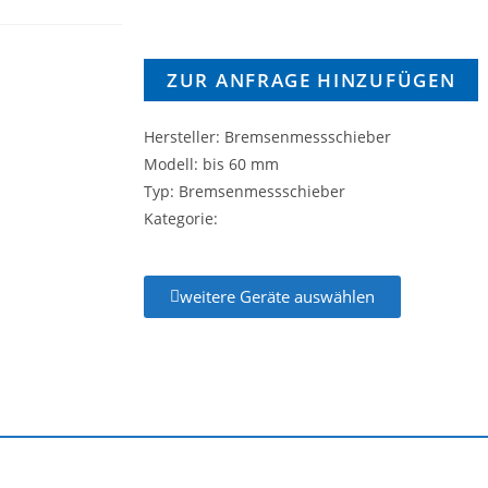
ZUR ANFRAGE HINZUFÜGEN
Hersteller: Bremsenmessschieber
Modell: bis 60 mm
Typ: Bremsenmessschieber
Kategorie:
weitere Geräte auswählen