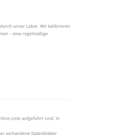
durch unser Labor. Wir kalibrieren
rmen – eine regelmäßige
line-Liste aufgeführt sind. In
der vorhandene Datenblätter