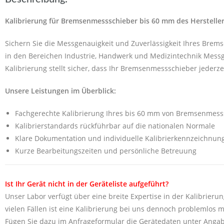
Kalibrierung für Bremsenmessschieber bis 60 mm des Herstell
Sichern Sie die Messgenauigkeit und Zuverlässigkeit Ihres Brem
in den Bereichen Industrie, Handwerk und Medizintechnik Messge
Kalibrierung stellt sicher, dass Ihr Bremsenmessschieber jederze
Unsere Leistungen im Überblick:
Fachgerechte Kalibrierung Ihres bis 60 mm von Bremsenmess
Kalibrierstandards rückführbar auf die nationalen Normale
Klare Dokumentation und individuelle Kalibrierkennzeichnun
Kurze Bearbeitungszeiten und persönliche Betreuung
Ist Ihr Gerät nicht in der Geräteliste aufgeführt?
Unser Labor verfügt über eine breite Expertise in der Kalibrierun
vielen Fällen ist eine Kalibrierung bei uns dennoch problemlos m
Fügen Sie dazu im Anfrageformular die Gerätedaten unter Angab