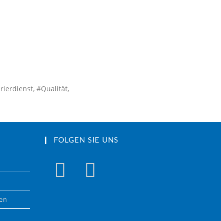
ierdienst, #Qualität,
FOLGEN SIE UNS
gen