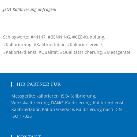
Jetzt Kalibrierung anfragen!
Schlagworte: #44147, #BENNING, #CEE-Kupplung,
#Kalibrierung, #Kalibrierlabor, #Kalibrierservice,
#Kalibrierdienst, #Qualität, #Qualitätssicherung, #Messgeräte
IHR PARTNER FÜR
Messgeräte kalibrieren, ISO-Kalibrierung,
Werkskalibrierung, DAkkS-Kalibrierung, Kalibrierdienst,
Kalibrierlabor, Kalibrierservice, Kalibrierung nach DIN
ISO 17025
KONTAKT