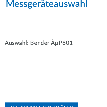
Messgeräteauswahl
Auswahl: Bender ÂµP601