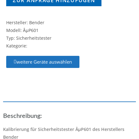
ZUR ANFRAGE HINZUFÜGEN
Hersteller: Bender
Modell: ÂµP601
Typ: Sicherheitstester
Kategorie:
weitere Geräte auswählen
Beschreibung:
Kalibrierung für Sicherheitstester ÂµP601 des Herstellers
Bender