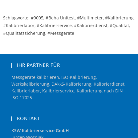
Schlagworte: #9005, #Beha Unitest, #Multimeter, #Kalibrierung,
#Kalibrierlabor, #Kalibrierservice, #Kalibrierdienst, #Qualität,
#Qualitätssicherung, #Messgeräte
IHR PARTNER FÜR
Messgeräte kalibrieren, ISO-Kalibrierung,
Werkskalibrierung, DAkkS-Kalibrierung, Kalibrierdienst,
Kalibrierlabor, Kalibrierservice, Kalibrierung nach DIN
ISO 17025
KONTAKT
KSW Kalibrierservice GmbH
Jürgen Wozniak