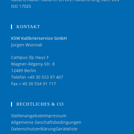
ISO 17025
KONTAKT
KSW Kalibrierservice GmbH
Jürgen Wozniak
Campus ifp Haus F
Wagner-Régeny-Str. 8
12489 Berlin
Telefon +49 30 553 97 467
Fax + 49 30 554 91 117
RECHTLICHES & CO
Stellenangebote
Impressum
Allgemeine Geschäftsbedingungen
Datenschutzerklärung
Geräteliste