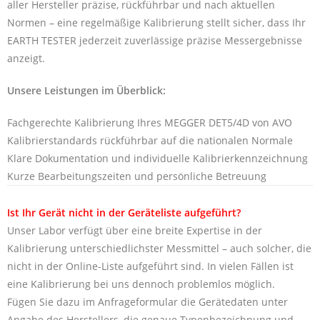
aller Hersteller präzise, rückführbar und nach aktuellen
Normen – eine regelmäßige Kalibrierung stellt sicher, dass Ihr
EARTH TESTER jederzeit zuverlässige präzise Messergebnisse
anzeigt.
Unsere Leistungen im Überblick:
Fachgerechte Kalibrierung Ihres MEGGER DET5/4D von AVO
Kalibrierstandards rückführbar auf die nationalen Normale
Klare Dokumentation und individuelle Kalibrierkennzeichnung
Kurze Bearbeitungszeiten und persönliche Betreuung
Ist Ihr Gerät nicht in der Geräteliste aufgeführt?
Unser Labor verfügt über eine breite Expertise in der
Kalibrierung unterschiedlichster Messmittel – auch solcher, die
nicht in der Online-Liste aufgeführt sind. In vielen Fällen ist
eine Kalibrierung bei uns dennoch problemlos möglich.
Fügen Sie dazu im Anfrageformular die Gerätedaten unter
Angabe des Herstellers, die genaue Typenbezeichnung und