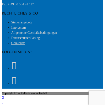
Fax + 49 30 554 91 117
RECHTLICHES & CO
Stellenangebote
Impressum
Allgemeine Geschäftsbedingungen
Datenschutzerklärung
Geräteliste
FOLGEN SIE UNS
Copyright KSW Kalibrierservice GmbH
×