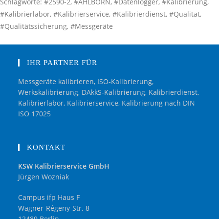
Schlagworte: #2590-2, #AHLBORN, #Datenlogger, #Kalibrierung,
#Kalibrierlabor, #Kalibrierservice, #Kalibrierdienst, #Qualität,
#Qualitätssicherung, #Messgeräte
IHR PARTNER FÜR
Messgeräte kalibrieren, ISO-Kalibrierung,
Werkskalibrierung, DAkkS-Kalibrierung, Kalibrierdienst,
Kalibrierlabor, Kalibrierservice, Kalibrierung nach DIN
ISO 17025
KONTAKT
KSW Kalibrierservice GmbH
Jürgen Wozniak
Campus ifp Haus F
Wagner-Régeny-Str. 8
12489 Berlin