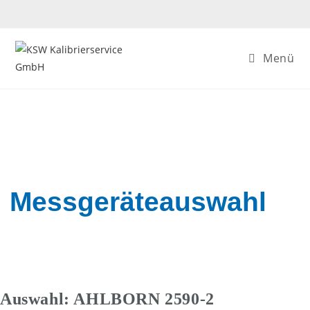
Zum
Inhalt
springen
Menü
Messgeräteauswahl
Auswahl: AHLBORN 2590-2