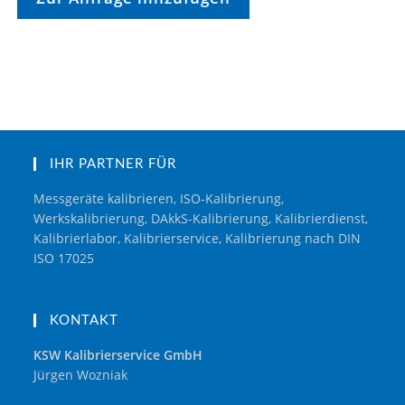
IHR PARTNER FÜR
Messgeräte kalibrieren, ISO-Kalibrierung,
Werkskalibrierung, DAkkS-Kalibrierung, Kalibrierdienst,
Kalibrierlabor, Kalibrierservice, Kalibrierung nach DIN
ISO 17025
KONTAKT
KSW Kalibrierservice GmbH
Jürgen Wozniak