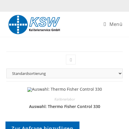
Zum
Inhalt
springen
Menü
Kalibrierlabor
Auswahl: Thermo Fisher Control 330
Zur Anfrage hinzufügen