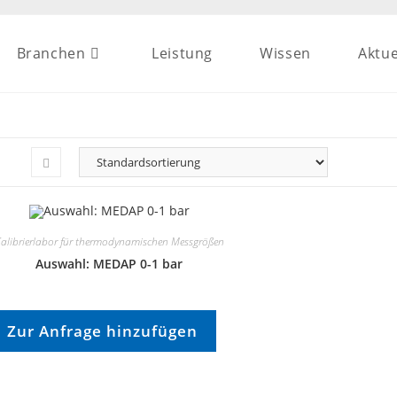
Branchen
Leistung
Wissen
Aktue
alibrierlabor für thermodynamischen Messgrößen
Auswahl: MEDAP 0-1 bar
Zur Anfrage hinzufügen