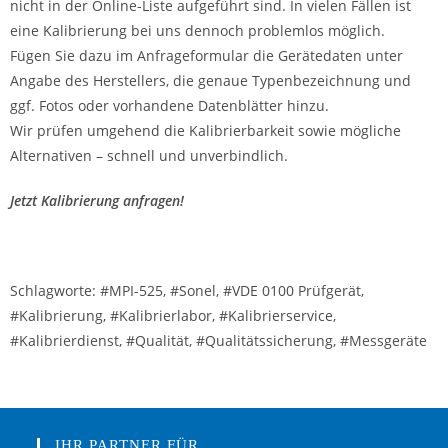
nicht in der Online-Liste aufgeführt sind. In vielen Fällen ist
eine Kalibrierung bei uns dennoch problemlos möglich.
Fügen Sie dazu im Anfrageformular die Gerätedaten unter
Angabe des Herstellers, die genaue Typenbezeichnung und
ggf. Fotos oder vorhandene Datenblätter hinzu.
Wir prüfen umgehend die Kalibrierbarkeit sowie mögliche
Alternativen – schnell und unverbindlich.
Jetzt Kalibrierung anfragen!
Schlagworte: #MPI-525, #Sonel, #VDE 0100 Prüfgerät,
#Kalibrierung, #Kalibrierlabor, #Kalibrierservice,
#Kalibrierdienst, #Qualität, #Qualitätssicherung, #Messgeräte
IHR PARTNER FÜR