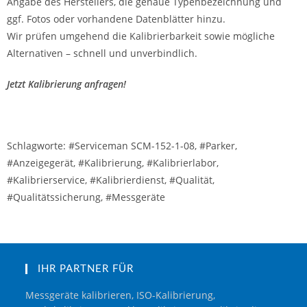
Angabe des Herstellers, die genaue Typenbezeichnung und
ggf. Fotos oder vorhandene Datenblätter hinzu.
Wir prüfen umgehend die Kalibrierbarkeit sowie mögliche
Alternativen – schnell und unverbindlich.
Jetzt Kalibrierung anfragen!
Schlagworte: #Serviceman SCM-152-1-08, #Parker,
#Anzeigegerät, #Kalibrierung, #Kalibrierlabor,
#Kalibrierservice, #Kalibrierdienst, #Qualität,
#Qualitätssicherung, #Messgeräte
IHR PARTNER FÜR
Messgeräte kalibrieren, ISO-Kalibrierung,