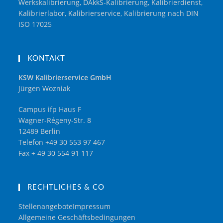
Werkskalibrierung, DAkkS-Kalibrierung, Kalibrierdienst,
Kalibrierlabor, Kalibrierservice, Kalibrierung nach DIN
ISO 17025
KONTAKT
KSW Kalibrierservice GmbH
Jürgen Wozniak
Campus ifp Haus F
Wagner-Régeny-Str. 8
12489 Berlin
Telefon +49 30 553 97 467
Fax + 49 30 554 91 117
RECHTLICHES & CO
Stellenangebote
Impressum
Allgemeine Geschäftsbedingungen