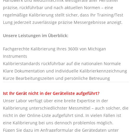
Handwerk und Medizintechnik Messgeräte aller Hersteller
präzise, rückführbar und nach aktuellen Normen – eine
regelmäßige Kalibrierung stellt sicher, dass Ihr Training/Test
Lung jederzeit zuverlässige präzise Messergebnisse anzeigt.
Unsere Leistungen im Überblick:
Fachgerechte Kalibrierung Ihres 3600i von Michigan
Instruments
Kalibrierstandards rückführbar auf die nationalen Normale
Klare Dokumentation und individuelle Kalibrierkennzeichnung
Kurze Bearbeitungszeiten und persönliche Betreuung
Ist Ihr Gerät nicht in der Geräteliste aufgeführt?
Unser Labor verfügt über eine breite Expertise in der
Kalibrierung unterschiedlichster Messmittel – auch solcher, die
nicht in der Online-Liste aufgeführt sind. In vielen Fällen ist
eine Kalibrierung bei uns dennoch problemlos möglich.
Fügen Sie dazu im Anfrageformular die Gerätedaten unter