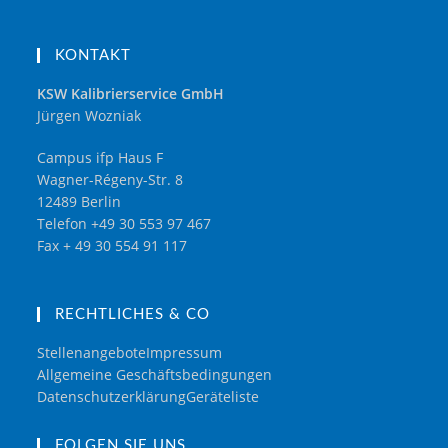
KONTAKT
KSW Kalibrierservice GmbH
Jürgen Wozniak
Campus ifp Haus F
Wagner-Régeny-Str. 8
12489 Berlin
Telefon +49 30 553 97 467
Fax + 49 30 554 91 117
RECHTLICHES & CO
Stellenangebote
Impressum
Allgemeine Geschäftsbedingungen
Datenschutzerklärung
Geräteliste
FOLGEN SIE UNS